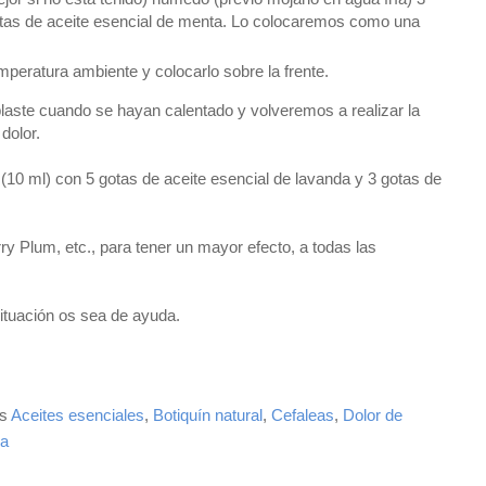
otas de aceite esencial de menta. Lo colocaremos como una
mperatura ambiente y colocarlo sobre la frente.
laste cuando se hayan calentado y volveremos a realizar la
dolor.
10 ml) con 5 gotas de aceite esencial de lavanda y 3 gotas de
 Plum, etc., para tener un mayor efecto, a todas las
ituación os sea de ayuda.
as
Aceites esenciales
,
Botiquín natural
,
Cefaleas
,
Dolor de
ña