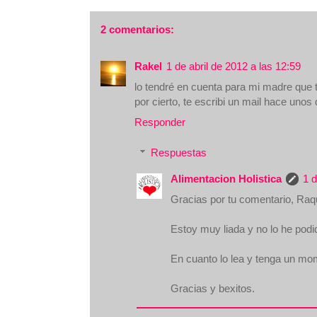
2 comentarios:
Rakel
1 de abril de 2012 a las 12:59
lo tendré en cuenta para mi madre que t
por cierto, te escribi un mail hace unos d
Responder
Respuestas
Alimentacion Holistica
1 d
Gracias por tu comentario, Raq
Estoy muy liada y no lo he podid
En cuanto lo lea y tenga un mom
Gracias y bexitos.