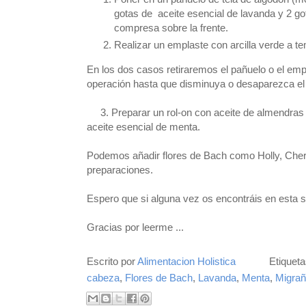
gotas de aceite esencial de lavanda y 2 g
compresa sobre la frente.
Realizar un emplaste con arcilla verde a te
En los dos casos retiraremos el pañuelo o el emp
operación hasta que disminuya o desaparezca el 
3. Preparar un rol-on con aceite de almendras (
aceite esencial de menta.
Podemos añadir flores de Bach como Holly, Cherry
preparaciones.
Espero que si alguna vez os encontráis en esta s
Gracias por leerme ...
Escrito por
Alimentacion Holistica
Etiquet
cabeza
,
Flores de Bach
,
Lavanda
,
Menta
,
Migra