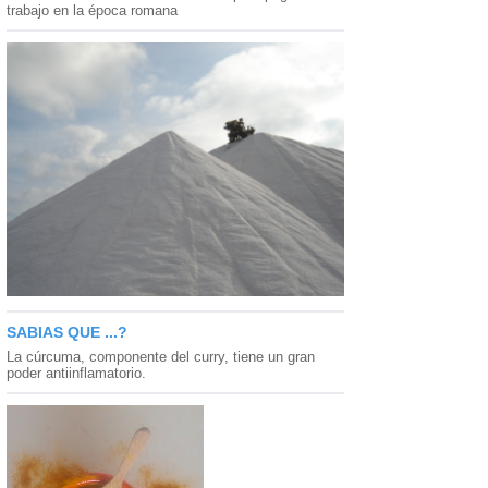
trabajo en la época romana
SABIAS QUE ...?
La cúrcuma, componente del curry, tiene un gran
poder antiinflamatorio.