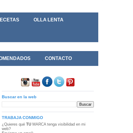
RECETAS
OLLA LENTA
COMENDADOS
CONTACTO
Buscar en la web
TRABAJA CONMIGO
¿Quieres qué
TU
MARCA
tenga visibilidad en mi
web?