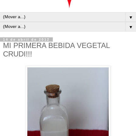
▼
▼
14 de abril de 2012
MI PRIMERA BEBIDA VEGETAL
CRUDI!!!