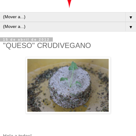
▼
▼
15 de abril de 2012
"QUESO" CRUDIVEGANO