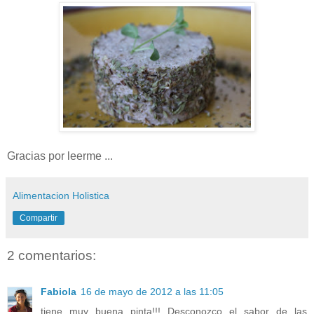
Gracias por leerme ...
Alimentacion Holistica
Compartir
2 comentarios:
Fabiola
16 de mayo de 2012 a las 11:05
tiene muy buena pinta!!! Desconozco el sabor de las