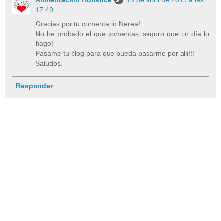
Alimentacion Holistica
19 de abril de 2013 a las
17:49
Gracias por tu comentario Nerea!
No he probado el que comentas, seguro que un día lo
hago!
Pasame tu blog para que pueda pasarme por alli!!!
Saludos.
Responder