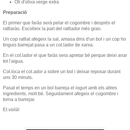
Oli d'oliva verge extra
Preparació
El primer que faràs serà pelar el cogombre i després el
ratllaràs. Escolleix la part del ratllador més gran.
Un cop ratllat afegeix la sal, amasa dins d'un bol i un cop ho
tinguis barrejat pasa a un col.lador de xarxa.
En el col.lador el que faràs sera apretar bé perque deixi anar
tot l'aigua.
Col.loca el col.ador a sobre un bol i deixar reposar durant
uns 30 minuts.
Pasat el temps en un bol barreja el iogurt amb els altres
ingredients, molt bé. Seguidament afegeix el cogombre i
torna a barrejar.
Et voilà!