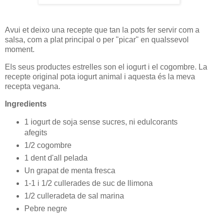
Avui et deixo una recepte que tan la pots fer servir com a
salsa, com a plat principal o per "picar" en qualssevol
moment.
Els seus productes estrelles son el iogurt i el cogombre. La
recepte original pota iogurt animal i aquesta és la meva
recepta vegana.
Ingredients
1 iogurt de soja sense sucres, ni edulcorants
afegits
1/2 cogombre
1 dent d'all pelada
Un grapat de menta fresca
1-1 i 1/2 cullerades de suc de llimona
1/2 culleradeta de sal marina
Pebre negre