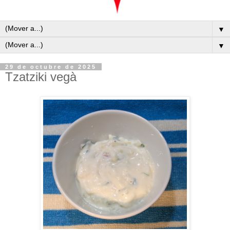
▼
▼
29 de octubre de 2025
Tzatziki vegà