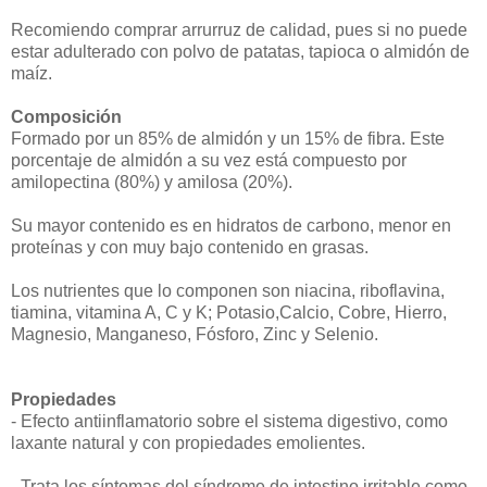
Recomiendo comprar arrurruz de calidad, pues si no puede
estar adulterado con polvo de patatas, tapioca o almidón de
maíz.
Composición
Formado por un 85% de almidón y un 15% de fibra. Este
porcentaje de almidón a su vez está compuesto por
amilopectina (80%) y amilosa (20%).
Su mayor contenido es en hidratos de carbono, menor en
proteínas y con muy bajo contenido en grasas.
Los nutrientes que lo componen son niacina, riboflavina,
tiamina, vitamina A, C y K; Potasio,Calcio, Cobre, Hierro,
Magnesio, Manganeso, Fósforo, Zinc y Selenio.
Propiedades
- Efecto antiinflamatorio sobre el sistema digestivo, como
laxante natural y con propiedades emolientes.
- Trata los síntomas del síndrome de intestino irritable como