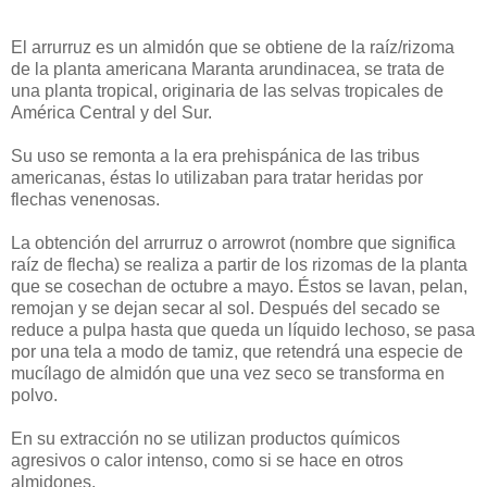
El arrurruz es un almidón que se obtiene de la raíz/rizoma
de la planta americana Maranta arundinacea, se trata de
una planta tropical, originaria de las selvas tropicales de
América Central y del Sur.
Su uso se remonta a la era prehispánica de las tribus
americanas, éstas lo utilizaban para tratar heridas por
flechas venenosas.
La obtención del arrurruz o arrowrot (nombre que significa
raíz de flecha) se realiza a partir de los rizomas de la planta
que se cosechan de octubre a mayo. Éstos se lavan, pelan,
remojan y se dejan secar al sol. Después del secado se
reduce a pulpa hasta que queda un líquido lechoso, se pasa
por una tela a modo de tamiz, que retendrá una especie de
mucílago de almidón que una vez seco se transforma en
polvo.
En su extracción no se utilizan productos químicos
agresivos o calor intenso, como si se hace en otros
almidones.