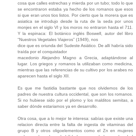
cosa que calles estrechas y mierda por un tubo; todo lo que
se encontraron estaba ya hecho de los romanos que esos
si que eran unos tios listos. Por cierto que la morera que es
asiatica se introdujo desde la ruta de la seda por unos
monjes en el siglo VI y los moros no entraron hasta el 711.
Y la espinaca: El botánico inglés Boswell, autor del libro
“Nuestros Vegetales Viajeros” (1949), nos
dice que es oriunda del Sudeste Asiático. De allí habría sido
traída por el conquistador
macedonio Alejandro Magno a Grecia, adaptándose al
lugar. Los griegos y romanos la utilizaban como medicina,
mientras que las referencias de su cultivo por los arabes no
aparecen hasta el siglo XII.
Es que me fastidia bastante que nos olvidemos de los
padres de nuestra cultura occidental, que son los romanos.
Si no hubiese sido por el plomo y los malditos semitas, a
saber dónde estariamos ya en desarrollo.
Otra cosa, que a lo mejor te interesa: sabías que existe una
relacion directa entre la falta de ingesta de vitaminas del
grupo B y otros oligoelementos como el Zn en mujeres