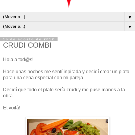
▼
▼
15 de agosto de 2012
CRUDI COMBI
Hola a tod@s!
Hace unas noches me sentí inpirada y decidí crear un plato
para una cena especial con mi pareja.
Decidí que todo el plato sería crudi y me puse manos a la
obra.
Et voilà!