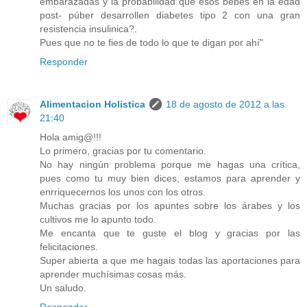
embarazadas y la probabilidad que esos bebes en la edad
post- púber desarrollen diabetes tipo 2 con una gran
resistencia insulinica?.
Pues que no te fies de todo lo que te digan por ahí"
Responder
Alimentacion Holistica
18 de agosto de 2012 a las
21:40
Hola amig@!!!
Lo primero, gracias por tu comentario.
No hay ningún problema porque me hagas una crítica,
pues como tu muy bien dices, estamos para aprender y
enrriquecernos los unos con los otros.
Muchas gracias por los apuntes sobre los árabes y los
cultivos me lo apunto todo.
Me encanta que te guste el blog y gracias por las
felicitaciones.
Super abierta a que me hagais todas las aportaciones para
aprender muchísimas cosas más.
Un saludo.