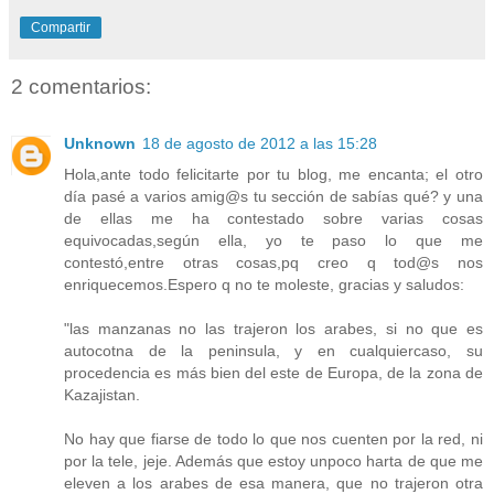
Compartir
2 comentarios:
Unknown
18 de agosto de 2012 a las 15:28
Hola,ante todo felicitarte por tu blog, me encanta; el otro
día pasé a varios amig@s tu sección de sabías qué? y una
de ellas me ha contestado sobre varias cosas
equivocadas,según ella, yo te paso lo que me
contestó,entre otras cosas,pq creo q tod@s nos
enriquecemos.Espero q no te moleste, gracias y saludos:
"las manzanas no las trajeron los arabes, si no que es
autocotna de la peninsula, y en cualquiercaso, su
procedencia es más bien del este de Europa, de la zona de
Kazajistan.
No hay que fiarse de todo lo que nos cuenten por la red, ni
por la tele, jeje. Además que estoy unpoco harta de que me
eleven a los arabes de esa manera, que no trajeron otra