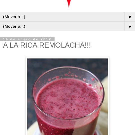
▼
▼
14 de enero de 2012
A LA RICA REMOLACHA!!!