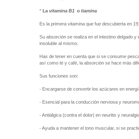
*
La
vitamina B1
o
tiamina
Es la primera vitamina que fue descubierta en 1
Su absorción se realiza en el intestino delgado 
insoluble al mismo.
Has de tener en cuenta que si se consume pesca
así como té y café, la absorción se hace más difi
Sus funciones son:
- Encargarse de convertir los azúcares en energía
- Esencial para la conducción nerviosa y neurom
- Antiálgica (contra el dolor) en neuritis y neuralgi
- Ayuda a mantener el tono muscular, si se practi