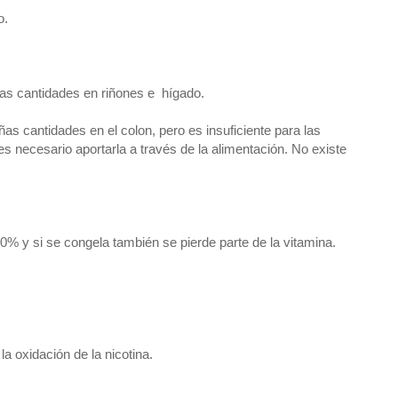
o.
as cantidades en riñones e hígado.
as cantidades en el colon, pero es insuficiente para las
es necesario aportarla a través de la alimentación. No existe
0% y si se congela también se pierde parte de la vitamina.
 oxidación de la nicotina.