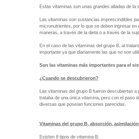
Estas vitaminas son unas grandes aliadas de la s
Las vitaminas son sustancias imprescindibles pa
micronutrientes, por lo que se deben ingresar en
maneras, a través de la dieta o a través de la su
En el caso de las vitaminas del grupo B, al trat
importante ya que diariamente las que no son util
Son las vitaminas más importantes para el si
¿Cuando se descubrieron?
Las vitaminas del grupo B fueron descubiertas a 
trataba de una única vitamina, pero con el paso d
diversas que poseían funciones parecidas.
Vitaminas del grupo B, absorción, asimilación
Existen 8 tipos de vitamina B.