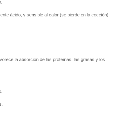
a.
ente ácido, y sensible al calor (se pierde en la cocción).
vorece la absorción de las proteínas. las grasas y los
s.
s.