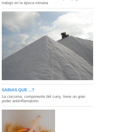
trabajo en la época romana
SABIAS QUE ...?
La cúrcuma, componente del curry, tiene un gran
poder antiinflamatorio.