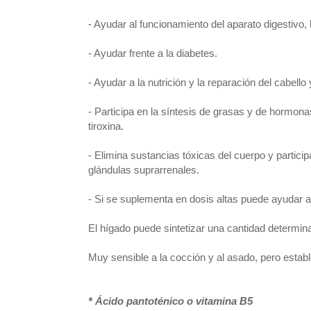
- Ayudar al funcionamiento del aparato digestivo, l
- Ayudar frente a la diabetes.
- Ayudar a la nutrición y la reparación del cabello y
- Participa en la síntesis de grasas y de hormonas 
tiroxina.
- Elimina sustancias tóxicas del cuerpo y partici
glándulas suprarrenales.
- Si se suplementa en dosis altas puede ayudar a b
El hígado puede sintetizar una cantidad determina
Muy sensible a la cocción y al asado, pero estable 
* Ácido
pantoténico o vitamina B5