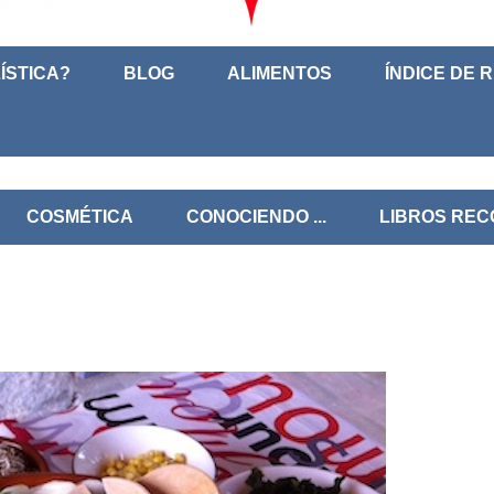
ÍSTICA?
BLOG
ALIMENTOS
ÍNDICE DE 
COSMÉTICA
CONOCIENDO ...
LIBROS RE