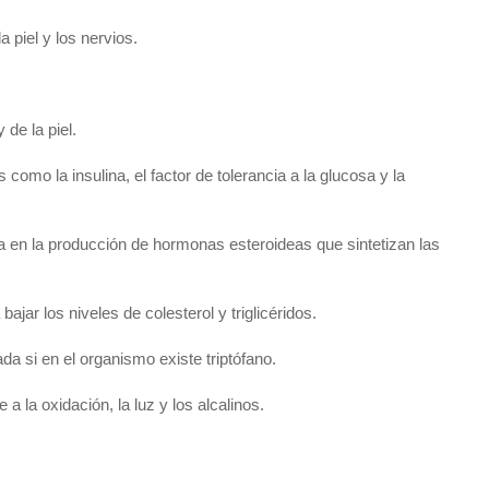
a piel y los nervios.
 de la piel.
como la insulina, el factor de tolerancia a la glucosa y la
pa en la producción de hormonas esteroideas que sintetizan las
ajar los niveles de colesterol y triglicéridos.
da si en el organismo existe triptófano.
a la oxidación, la luz y los alcalinos.