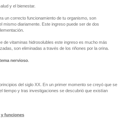
alud y el bienestar.
ra un correcto funcionamiento de tu organismo, son
 el mismo diariamente. Este ingreso puede ser de dos
plementación.
arse de vitaminas hidrosolubles este ingreso es mucho más
izadas, son eliminadas a través de los riñones por la orina.
stema nervioso
.
principios del siglo XX. En un primer momento se creyó que se
el tiempo y tras investigaciones se descubrió que existían
 y funciones