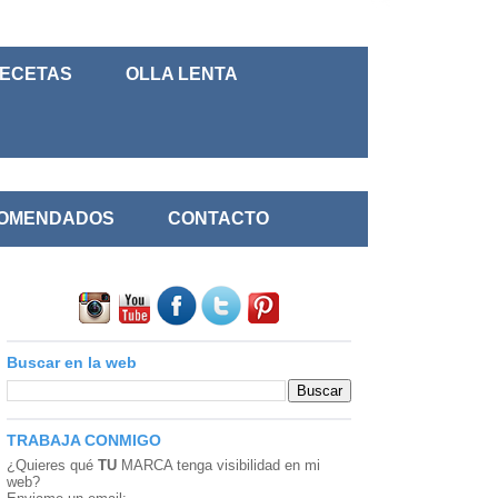
RECETAS
OLLA LENTA
COMENDADOS
CONTACTO
Buscar en la web
TRABAJA CONMIGO
¿Quieres qué
TU
MARCA
tenga visibilidad en mi
web?