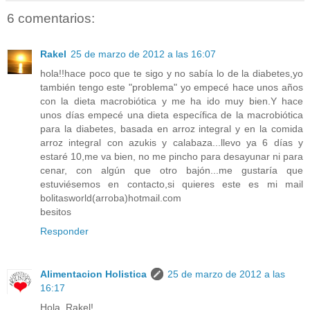
6 comentarios:
Rakel
25 de marzo de 2012 a las 16:07
hola!!hace poco que te sigo y no sabía lo de la diabetes,yo
también tengo este "problema" yo empecé hace unos años
con la dieta macrobiótica y me ha ido muy bien.Y hace
unos días empecé una dieta específica de la macrobiótica
para la diabetes, basada en arroz integral y en la comida
arroz integral con azukis y calabaza...llevo ya 6 días y
estaré 10,me va bien, no me pincho para desayunar ni para
cenar, con algún que otro bajón...me gustaría que
estuviésemos en contacto,si quieres este es mi mail
bolitasworld(arroba)hotmail.com
besitos
Responder
Alimentacion Holistica
25 de marzo de 2012 a las
16:17
Hola, Rakel!