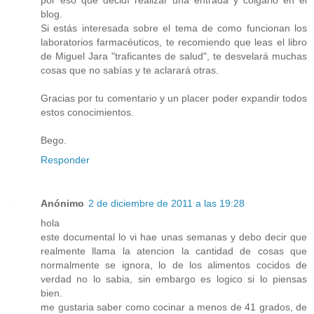
por eso que decidí realizar una entrada y colgarlo en el
blog.
Si estás interesada sobre el tema de como funcionan los
laboratorios farmacéuticos, te recomiendo que leas el libro
de Miguel Jara "traficantes de salud", te desvelará muchas
cosas que no sabías y te aclarará otras.
Gracias por tu comentario y un placer poder expandir todos
estos conocimientos.
Bego.
Responder
Anónimo
2 de diciembre de 2011 a las 19:28
hola
este documental lo vi hae unas semanas y debo decir que
realmente llama la atencion la cantidad de cosas que
normalmente se ignora, lo de los alimentos cocidos de
verdad no lo sabia, sin embargo es logico si lo piensas
bien.
me gustaria saber como cocinar a menos de 41 grados, de