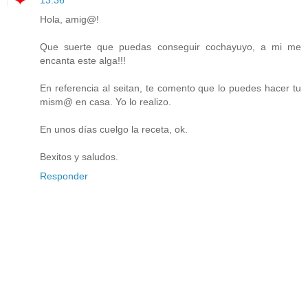
13:36
Hola, amig@!
Que suerte que puedas conseguir cochayuyo, a mi me
encanta este alga!!!
En referencia al seitan, te comento que lo puedes hacer tu
mism@ en casa. Yo lo realizo.
En unos días cuelgo la receta, ok.
Bexitos y saludos.
Responder