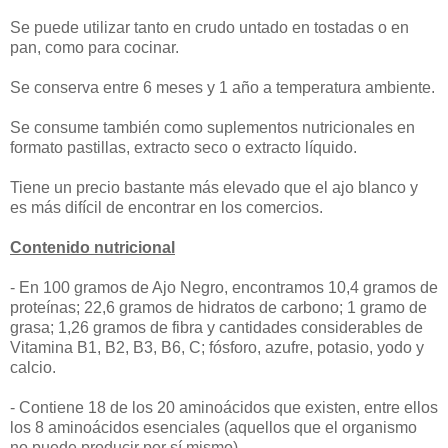
Se puede utilizar tanto en crudo untado en tostadas o en
pan, como para cocinar.
Se conserva entre 6 meses y 1 año a temperatura ambiente.
Se consume también como suplementos nutricionales en
formato pastillas, extracto seco o extracto líquido.
Tiene un precio bastante más elevado que el ajo blanco y
es más difícil de encontrar en los comercios.
Contenido nutricional
- En 100 gramos de Ajo Negro, encontramos 10,4 gramos de
proteínas; 22,6 gramos de hidratos de carbono; 1 gramo de
grasa; 1,26 gramos de fibra y cantidades considerables de
Vitamina B1, B2, B3, B6, C; fósforo, azufre, potasio, yodo y
calcio.
- Contiene 18 de los 20 aminoácidos que existen, entre ellos
los 8 aminoácidos esenciales (aquellos que el organismo
no puede producir por sí mismo).