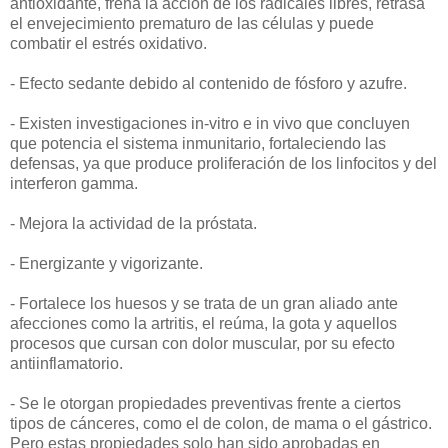
antioxidante, frena la acción de los radicales libres, retrasa
el envejecimiento prematuro de las células y puede
combatir el estrés oxidativo.
- Efecto sedante debido al contenido de fósforo y azufre.
- Existen investigaciones in-vitro e in vivo que concluyen
que potencia el sistema inmunitario, fortaleciendo las
defensas, ya que produce proliferación de los linfocitos y del
interferon gamma.
- Mejora la actividad de la próstata.
- Energizante y vigorizante.
- Fortalece los huesos y se trata de un gran aliado ante
afecciones como la artritis, el reúma, la gota y aquellos
procesos que cursan con dolor muscular, por su efecto
antiinflamatorio.
- Se le otorgan propiedades preventivas frente a ciertos
tipos de cánceres, como el de colon, de mama o el gástrico.
Pero estas propiedades solo han sido aprobadas en