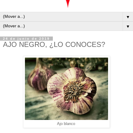
▼
▼
24 de junio de 2019
AJO NEGRO, ¿LO CONOCES?
Ajo blanco