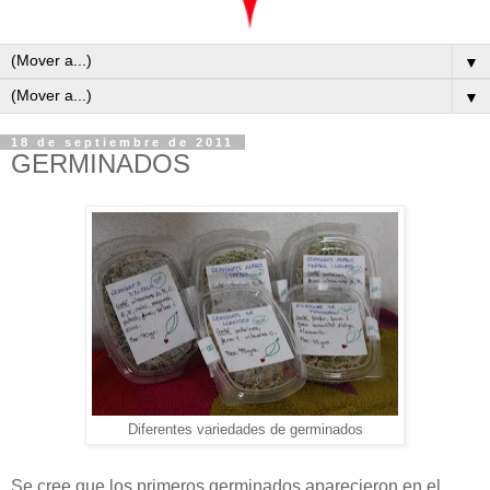
▼
▼
18 de septiembre de 2011
GERMINADOS
Diferentes variedades de germinados
S
e cree que los primeros germinados aparecieron en el