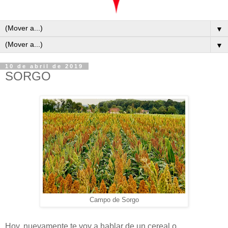
▼
▼
10 de abril de 2019
SORGO
Campo de Sorgo
Hoy, nuevamente te voy a hablar de un cereal o