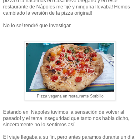
pizza o la hacemos en casa lleva orégano y en este
restaurante de Nápoles me fijé y ninguna llevaba! Hemos
cambiado la versión de la pizza original!
No lo se! tendré que investigar.
Pizza vegana en restaurante Sorbillo
Estando en Nápoles tuvimos la sensación de volver al
pasado! y el tema inseguridad que tanto nos había dicho,
sinceramente no lo sentimos así!
El viaje llegaba a su fin, pero antes paramos durante un día