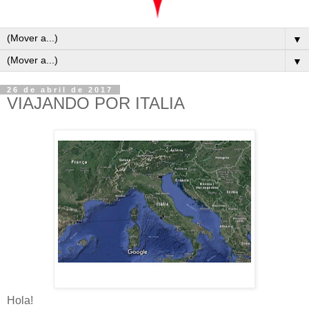
▼
▼
26 de abril de 2017
VIAJANDO POR ITALIA
Hola!