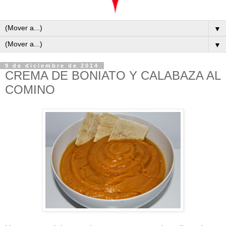
▼
▼
9 de diciembre de 2014
CREMA DE BONIATO Y CALABAZA AL
COMINO