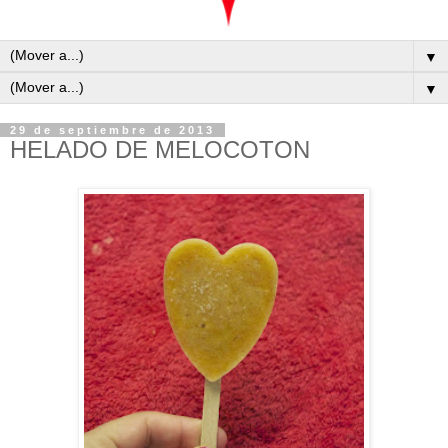
▼
▼
29 de septiembre de 2013
HELADO DE MELOCOTON