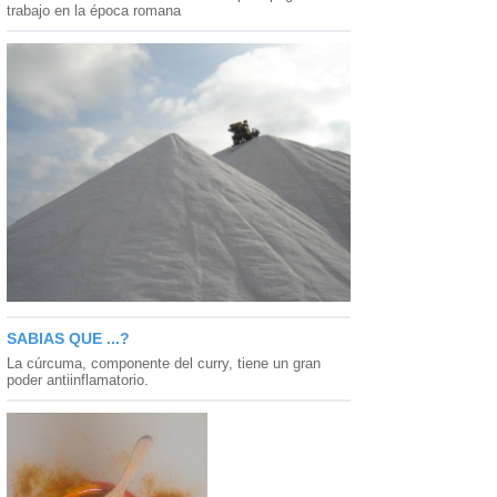
trabajo en la época romana
SABIAS QUE ...?
La cúrcuma, componente del curry, tiene un gran
poder antiinflamatorio.