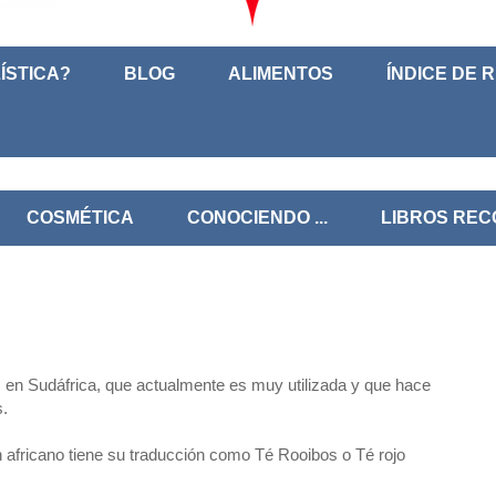
ÍSTICA?
BLOG
ALIMENTOS
ÍNDICE DE 
COSMÉTICA
CONOCIENDO ...
LIBROS RE
, en Sudáfrica, que actualmente es muy utilizada y que hace
s.
n africano tiene su traducción como Té Rooibos o Té rojo