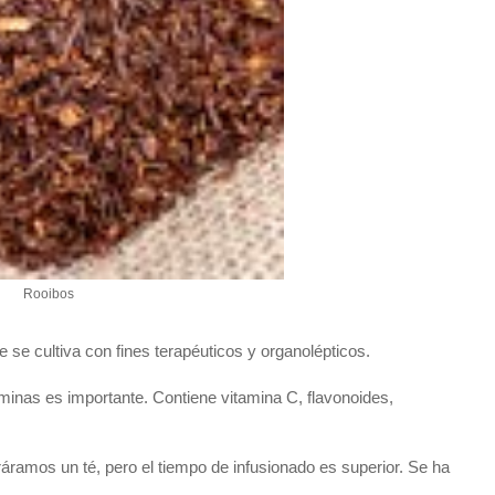
Rooibos
 se cultiva con fines terapéuticos y organolépticos.
aminas es importante. Contiene vitamina C, flavonoides,
aráramos un té, pero el tiempo de infusionado es superior. Se ha