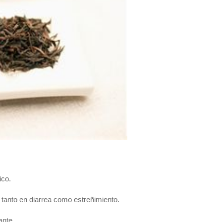
ico.
vo tanto en diarrea como estreñimiento.
ante.