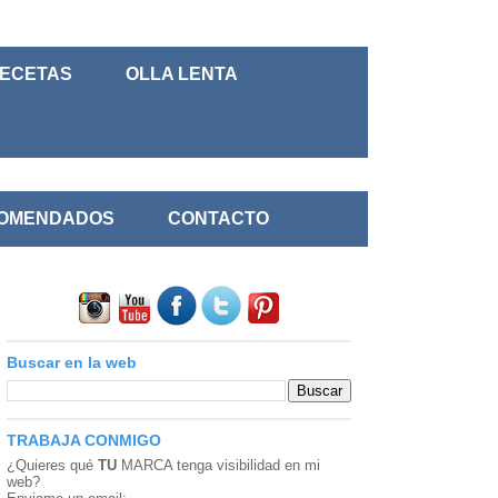
RECETAS
OLLA LENTA
COMENDADOS
CONTACTO
Buscar en la web
TRABAJA CONMIGO
¿Quieres qué
TU
MARCA
tenga visibilidad en mi
web?