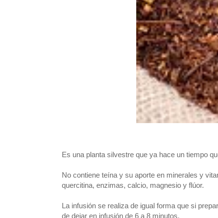
Es una planta silvestre que ya hace un tiempo que
No contiene teína y su aporte en minerales y vit
quercitina, enzimas, calcio, magnesio y flúor.
La infusión se realiza de igual forma que si prep
de dejar en infusión de 6 a 8 minutos.