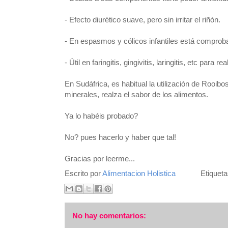
- Efecto diurético suave, pero sin irritar el riñón.
- En espasmos y cólicos infantiles está comprob
- Útil en faringitis, gingivitis, laringitis, etc para 
En Sudáfrica, es habitual la utilización de Rooib
minerales, realza el sabor de los alimentos.
Ya lo habéis probado?
No? pues hacerlo y haber que tal!
Gracias por leerme...
Escrito por
Alimentacion Holistica
Etiquet
No hay comentarios: