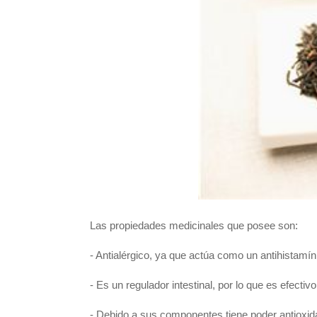
Las propiedades medicinales que posee son:
- Antialérgico, ya que actúa como un antihistamín
- Es un regulador intestinal, por lo que es efecti
- Debido a sus componentes tiene poder antioxid