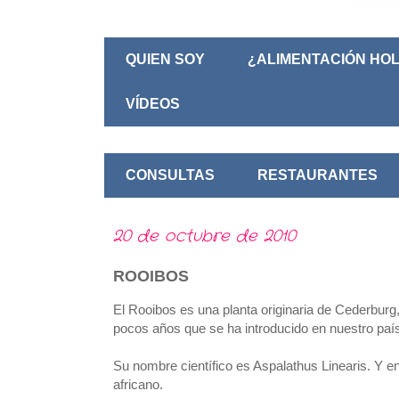
QUIEN SOY
¿ALIMENTACIÓN HOL
VÍDEOS
CONSULTAS
RESTAURANTES
20 de octubre de 2010
ROOIBOS
El Rooibos es una planta originaria de Cederburg
pocos años que se ha introducido en nuestro paí
Su nombre científico es Aspalathus Linearis. Y e
africano.